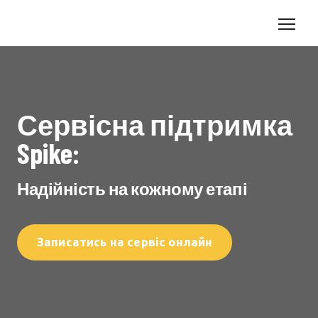
Сервісна підтримка
Spike:
Надійність на кожному етапі
Записатись на сервіс онлайн