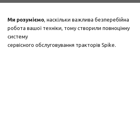
Ми розуміємо
, наскільки важлива безперебійна
робота вашої техніки, тому створили повноцінну
систему
сервісного обслуговування тракторів Spike.